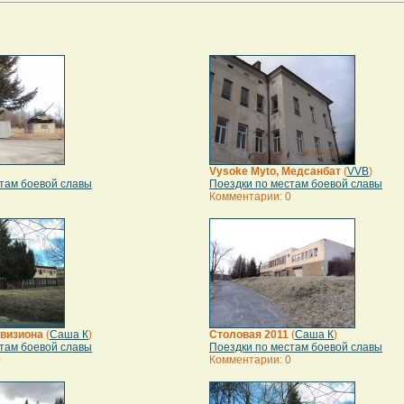
Vysoke Myto, Медсанбат
(
VVB
)
там боевой славы
Поездки по местам боевой славы
2
Комментарии: 0
визиона
(
Саша К
)
Столовая 2011
(
Саша К
)
там боевой славы
Поездки по местам боевой славы
0
Комментарии: 0