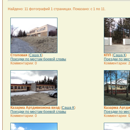
Найдено: 11 фотографий 1 страницах. Показано: с 1 по 11.
Столовая
(
Саша К
)
КПП
(
Саша К
)
Поездки по местам боевой славы
Поездки по мес
Комментарии: 0
Комментарии: 
Казарма Артдивизиона вход
(
Саша К
)
Казарма Артди
Поездки по местам боевой славы
Поездки по мес
Комментарии: 0
Комментарии: 