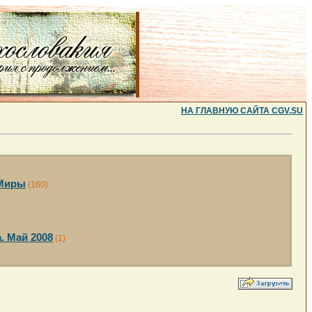
НА ГЛАВНУЮ САЙТА CGV.SU
 Миры
(160)
. Май 2008
(1)