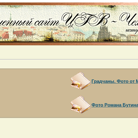
Градчаны. Фото от
Фото Романа Бутина