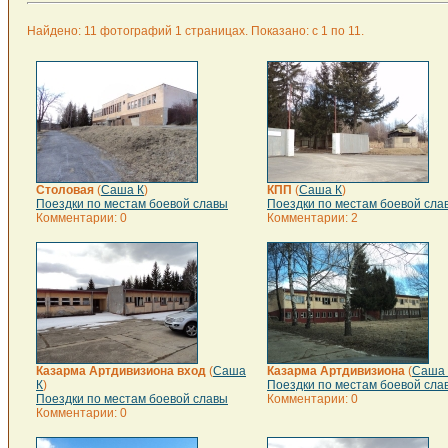
Найдено: 11 фотографий 1 страницах. Показано: с 1 по 11.
Столовая
(
Саша К
)
КПП
(
Саша К
)
Поездки по местам боевой славы
Поездки по местам боевой сла
Комментарии: 0
Комментарии: 2
Казарма Артдивизиона вход
(
Саша
Казарма Артдивизиона
(
Саша 
К
)
Поездки по местам боевой сла
Поездки по местам боевой славы
Комментарии: 0
Комментарии: 0