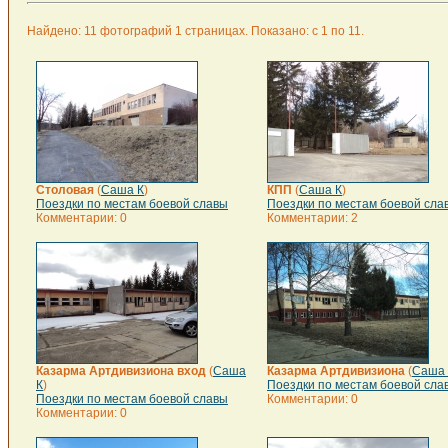
Найдено: 11 фотографий 1 страницах. Показано: с 1 по 11.
Столовая
(
Саша К
)
КПП
(
Саша К
)
Поездки по местам боевой славы
Поездки по местам боевой сла
Комментарии: 0
Комментарии: 2
Казарма Артдивизиона вход
(
Саша
Казарма Артдивизиона
(
Саша 
К
)
Поездки по местам боевой сла
Поездки по местам боевой славы
Комментарии: 0
Комментарии: 0