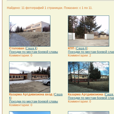
Найдено: 11 фотографий 1 страницах. Показано: с 1 по 11.
Столовая
(
Саша К
)
КПП
(
Саша К
)
Поездки по местам боевой славы
Поездки по местам боевой сла
Комментарии: 0
Комментарии: 2
Казарма Артдивизиона вход
(
Саша
Казарма Артдивизиона
(
Саша 
К
)
Поездки по местам боевой сла
Поездки по местам боевой славы
Комментарии: 0
Комментарии: 0