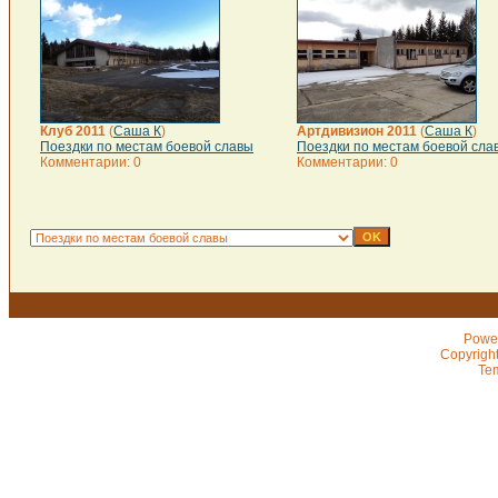
Клуб 2011
(
Саша К
)
Артдивизион 2011
(
Саша К
)
Поездки по местам боевой славы
Поездки по местам боевой сла
Комментарии: 0
Комментарии: 0
Powe
Copyrigh
Te