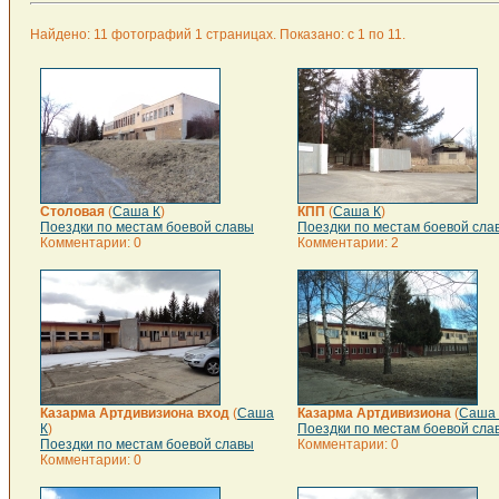
Найдено: 11 фотографий 1 страницах. Показано: с 1 по 11.
Столовая
(
Саша К
)
КПП
(
Саша К
)
Поездки по местам боевой славы
Поездки по местам боевой сла
Комментарии: 0
Комментарии: 2
Казарма Артдивизиона вход
(
Саша
Казарма Артдивизиона
(
Саша 
К
)
Поездки по местам боевой сла
Поездки по местам боевой славы
Комментарии: 0
Комментарии: 0