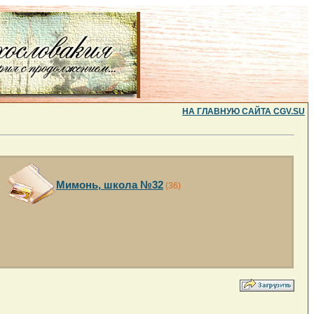
НА ГЛАВНУЮ САЙТА CGV.SU
Мимонь, школа №32
(36)