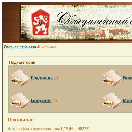
Главная страница
»Школьные
Подкатегории
Градчаны
Бож
(7)
Богданич
Мил
(0)
Школьные
Фотографии выпускников школ ЦГВ (Hits: 45273)