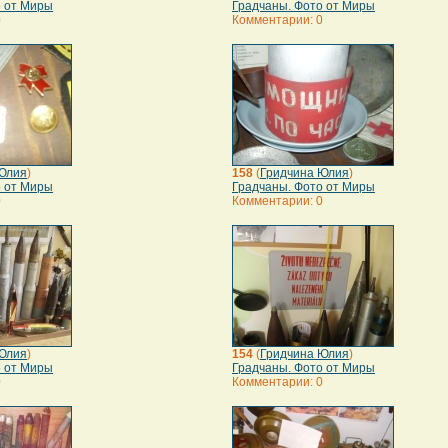
о от Миры
Градчаны. Фото от Миры
0
Комментарии: 0
Юлия
)
158
(
Гридчина Юлия
)
о от Миры
Градчаны. Фото от Миры
0
Комментарии: 0
Юлия
)
154
(
Гридчина Юлия
)
о от Миры
Градчаны. Фото от Миры
0
Комментарии: 0