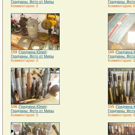
Градчаны. Фото от Миры
Градчаны. Фот
Комментарии: 0
Комментарии: 
159
(
Гридчина Юлия
)
160
(
Гридчина 
Градчаны. Фото от Миры
Градчаны. Фот
Комментарии: 0
Комментарии: 
156
(
Гридчина Юлия
)
155
(
Гридчина 
Градчаны. Фото от Миры
Градчаны. Фот
Комментарии: 0
Комментарии: 