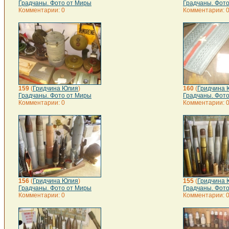
Градчаны. Фото от Миры
Градчаны. Фот
Комментарии: 0
Комментарии: 
159
(
Гридчина Юлия
)
160
(
Гридчина 
Градчаны. Фото от Миры
Градчаны. Фот
Комментарии: 0
Комментарии: 
156
(
Гридчина Юлия
)
155
(
Гридчина 
Градчаны. Фото от Миры
Градчаны. Фот
Комментарии: 0
Комментарии: 