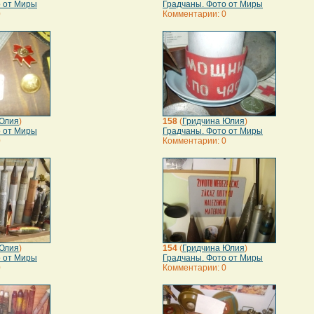
о от Миры
Градчаны. Фото от Миры
0
Комментарии: 0
Юлия
)
158
(
Гридчина Юлия
)
о от Миры
Градчаны. Фото от Миры
0
Комментарии: 0
Юлия
)
154
(
Гридчина Юлия
)
о от Миры
Градчаны. Фото от Миры
0
Комментарии: 0