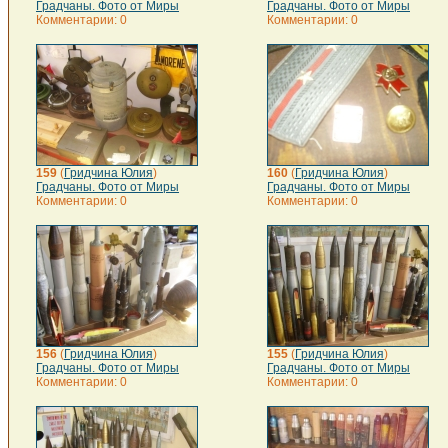
Градчаны. Фото от Миры
Градчаны. Фото от Миры
Комментарии: 0
Комментарии: 0
159
(
Гридчина Юлия
)
160
(
Гридчина Юлия
)
Градчаны. Фото от Миры
Градчаны. Фото от Миры
Комментарии: 0
Комментарии: 0
156
(
Гридчина Юлия
)
155
(
Гридчина Юлия
)
Градчаны. Фото от Миры
Градчаны. Фото от Миры
Комментарии: 0
Комментарии: 0