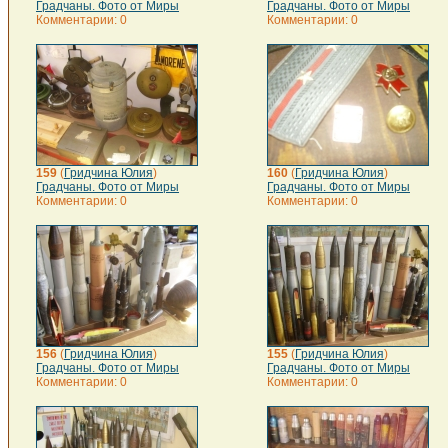
Градчаны. Фото от Миры
Градчаны. Фото от Миры
Комментарии: 0
Комментарии: 0
159
(
Гридчина Юлия
)
160
(
Гридчина Юлия
)
Градчаны. Фото от Миры
Градчаны. Фото от Миры
Комментарии: 0
Комментарии: 0
156
(
Гридчина Юлия
)
155
(
Гридчина Юлия
)
Градчаны. Фото от Миры
Градчаны. Фото от Миры
Комментарии: 0
Комментарии: 0