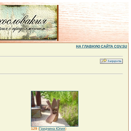
НА ГЛАВНУЮ САЙТА CGV.SU
129
(
Гридчина Юлия
)