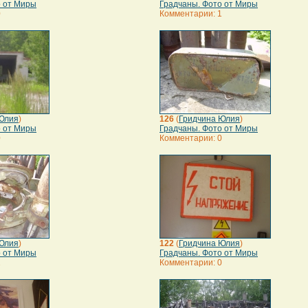
о от Миры
Градчаны. Фото от Миры
0
Комментарии: 1
Юлия
)
126
(
Гридчина Юлия
)
о от Миры
Градчаны. Фото от Миры
0
Комментарии: 0
Юлия
)
122
(
Гридчина Юлия
)
о от Миры
Градчаны. Фото от Миры
1
Комментарии: 0