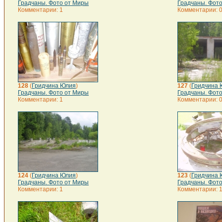
Градчаны. Фото от Миры
Градчаны. Фот
Комментарии: 1
Комментарии: 
128
(
Гридчина Юлия
)
127
(
Гридчина 
Градчаны. Фото от Миры
Градчаны. Фот
Комментарии: 1
Комментарии: 
124
(
Гридчина Юлия
)
123
(
Гридчина 
Градчаны. Фото от Миры
Градчаны. Фот
Комментарии: 1
Комментарии: 