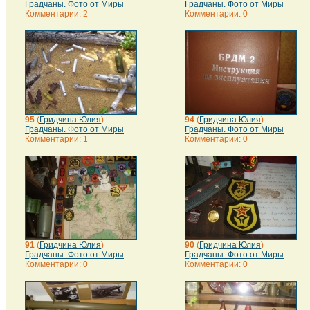
Градчаны. Фото от Миры
Градчаны. Фото от Миры
Комментарии: 2
Комментарии: 0
95
(
Гридчина Юлия
)
94
(
Гридчина Юлия
)
Градчаны. Фото от Миры
Градчаны. Фото от Миры
Комментарии: 1
Комментарии: 0
91
(
Гридчина Юлия
)
90
(
Гридчина Юлия
)
Градчаны. Фото от Миры
Градчаны. Фото от Миры
Комментарии: 0
Комментарии: 0