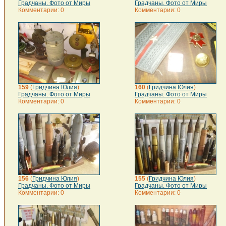
Градчаны. Фото от Миры
Градчаны. Фото от Миры
Комментарии: 0
Комментарии: 0
159
(
Гридчина Юлия
)
160
(
Гридчина Юлия
)
Градчаны. Фото от Миры
Градчаны. Фото от Миры
Комментарии: 0
Комментарии: 0
156
(
Гридчина Юлия
)
155
(
Гридчина Юлия
)
Градчаны. Фото от Миры
Градчаны. Фото от Миры
Комментарии: 0
Комментарии: 0