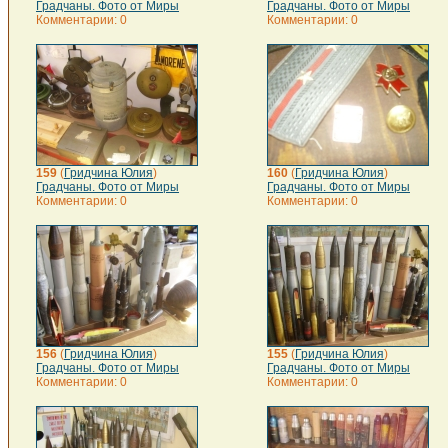
Градчаны. Фото от Миры
Градчаны. Фото от Миры
Комментарии: 0
Комментарии: 0
159
(
Гридчина Юлия
)
160
(
Гридчина Юлия
)
Градчаны. Фото от Миры
Градчаны. Фото от Миры
Комментарии: 0
Комментарии: 0
156
(
Гридчина Юлия
)
155
(
Гридчина Юлия
)
Градчаны. Фото от Миры
Градчаны. Фото от Миры
Комментарии: 0
Комментарии: 0