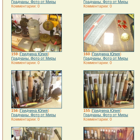
Градчаны. Фото от Миры
Градчаны. Фото от Миры
Комментарии: 0
Комментарии: 0
159
(
Гридчина Юлия
)
160
(
Гридчина Юлия
)
Градчаны. Фото от Миры
Градчаны. Фото от Миры
Комментарии: 0
Комментарии: 0
156
(
Гридчина Юлия
)
155
(
Гридчина Юлия
)
Градчаны. Фото от Миры
Градчаны. Фото от Миры
Комментарии: 0
Комментарии: 0