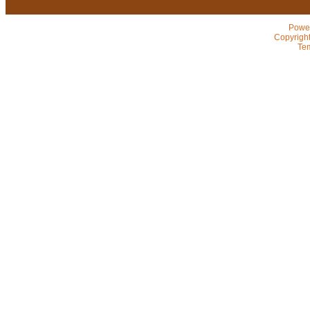
Powe
Copyrigh
Te