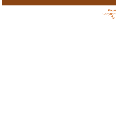
Powe
Copyrigh
Te