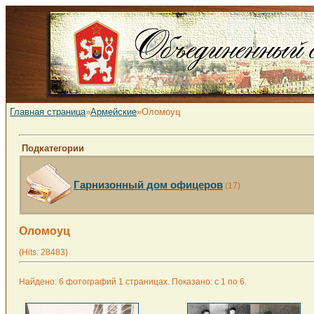
Главная страница
»
Армейские
»Оломоуц
Подкатегории
Гарнизонный дом офицеров
(17)
Оломоуц
(Hits: 28483)
Найдено: 6 фотографий 1 страницах. Показано: с 1 по 6.