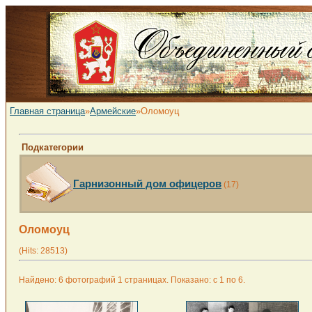
Главная страница
»
Армейские
»Оломоуц
Подкатегории
Гарнизонный дом офицеров
(17)
Оломоуц
(Hits: 28513)
Найдено: 6 фотографий 1 страницах. Показано: с 1 по 6.