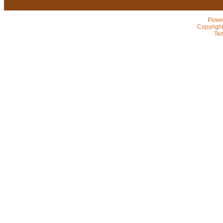
Powe
Copyrigh
Te