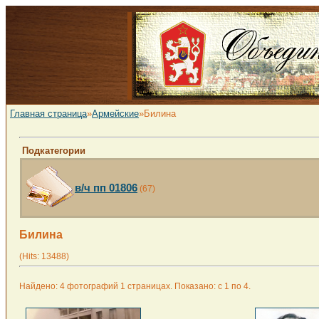
Главная страница
»
Армейские
»Билина
Подкатегории
в/ч пп 01806
(67)
Билина
(Hits: 13488)
Найдено: 4 фотографий 1 страницах. Показано: с 1 по 4.