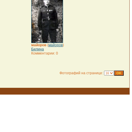
майоров
(
майоров
)
Билина
Комментарии: 0
Фотографий на странице: