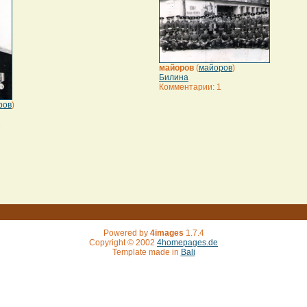
майоров
(
майоров
)
Билина
Комментарии: 1
ров
)
1
Powered by
4images
1.7.4
Copyright © 2002
4homepages.de
Template made in
Bali