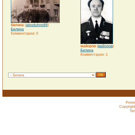
билина
(
alexduhno89
)
Билина
Комментарии: 0
майоров
(
майоров
)
Билина
Комментарии: 1
Powe
Copyrigh
Te