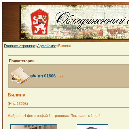
Главная страница
»
Армейские
»Билина
Подкатегории
в/ч пп 01806
(67)
Билина
(Hits: 13508)
Найдено: 4 фотографий 1 страницах. Показано: с 1 по 4.