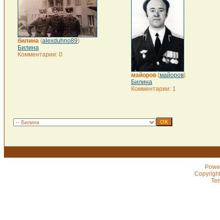
билина
(
alexduhno89
)
Билина
Комментарии: 0
майоров
(
майоров
)
Билина
Комментарии: 1
Powe
Copyrigh
Te