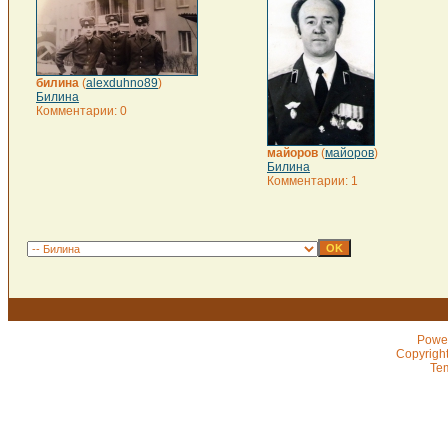
билина
(
alexduhno89
)
Билина
Комментарии: 0
майоров
(
майоров
)
Билина
Комментарии: 1
Powe
Copyrigh
Te