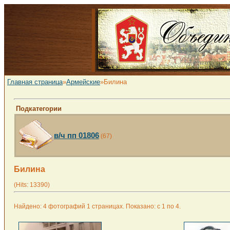
Главная страница
»
Армейские
»Билина
Подкатегории
в/ч пп 01806
(67)
Билина
(Hits: 13390)
Найдено: 4 фотографий 1 страницах. Показано: с 1 по 4.