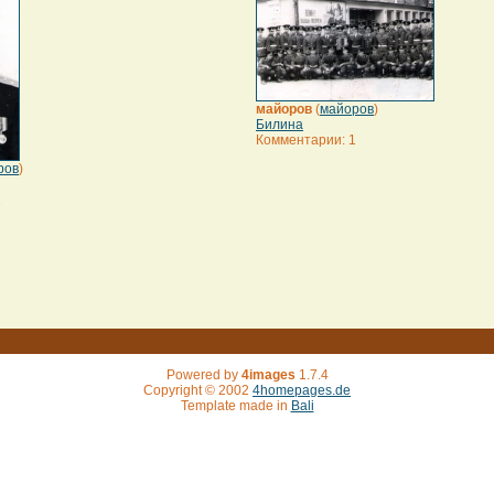
майоров
(
майоров
)
Билина
Комментарии: 1
ров
)
1
Powered by
4images
1.7.4
Copyright © 2002
4homepages.de
Template made in
Bali