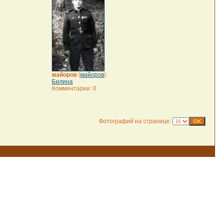
майоров
(
майоров
)
Билина
Комментарии: 0
Фотографий на странице: