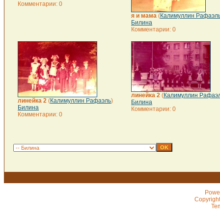
Комментарии: 0
я и мама
(
Калимуллин Рафаэл
Билина
Комментарии: 0
линейка 2
(
Калимуллин Рафаэ
линейка 2
(
Калимуллин Рафаэль
)
Билина
Билина
Комментарии: 0
Комментарии: 0
Powe
Copyrigh
Te