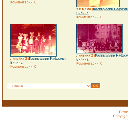
Комментарии: 0
я и мама
(
Калимуллин Рафаэл
Билина
Комментарии: 0
линейка 2
(
Калимуллин Рафаэ
линейка 2
(
Калимуллин Рафаэль
)
Билина
Билина
Комментарии: 0
Комментарии: 0
Powe
Copyrigh
Te