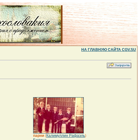
НА ГЛАВНУЮ САЙТА CGV.SU
парни
(
Калимуллин Рафаэль
)