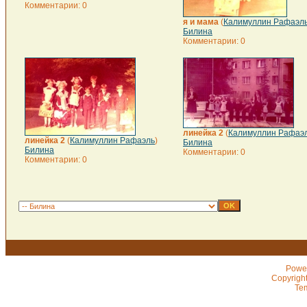
Комментарии: 0
я и мама
(
Калимуллин Рафаэл
Билина
Комментарии: 0
линейка 2
(
Калимуллин Рафаэ
линейка 2
(
Калимуллин Рафаэль
)
Билина
Билина
Комментарии: 0
Комментарии: 0
Powe
Copyrigh
Te