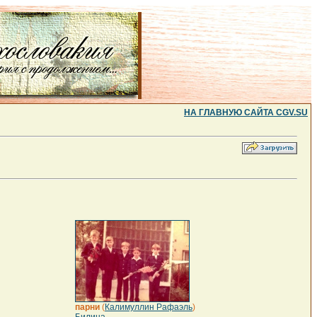
НА ГЛАВНУЮ САЙТА CGV.SU
парни
(
Калимуллин Рафаэль
)