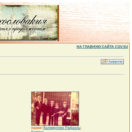
НА ГЛАВНУЮ САЙТА CGV.SU
парни
(
Калимуллин Рафаэль
)