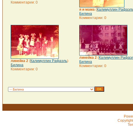
Комментарии: 0
я и мама
(
Калимуллин Рафаэл
Билина
Комментарии: 0
линейка 2
(
Калимуллин Рафаэ
линейка 2
(
Калимуллин Рафаэль
)
Билина
Билина
Комментарии: 0
Комментарии: 0
Powe
Copyrigh
Te