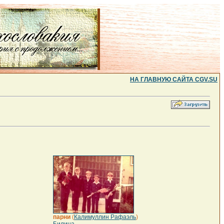
НА ГЛАВНУЮ САЙТА CGV.SU
парни
(
Калимуллин Рафаэль
)