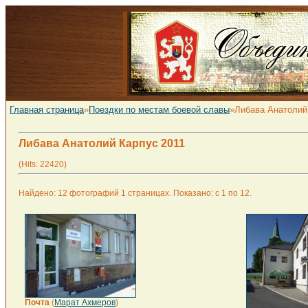
Главная страница
»
Поездки по местам боевой славы
»Либава Анатолий
Либава Анатолий Карпус 2011
(Hits: 22420)
Найдено: 12 фотографий 1 страницах. Показано: с 1 по 12.
Почта
(
Марат Ахмеров
)