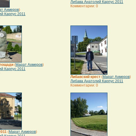
Либава Анатолий Карпус 2011
Комментарии: 0
ат Ахмеров
)
ий Карпус 2011
0
площади
(
Марат Ахмеров
)
ий Карпус 2011
0
Либавский крест
(
Марат Ахмеров
)
Либава Анатолий Карпус 2011
Комментарии: 0
2011
(
Марат Ахмеров
)