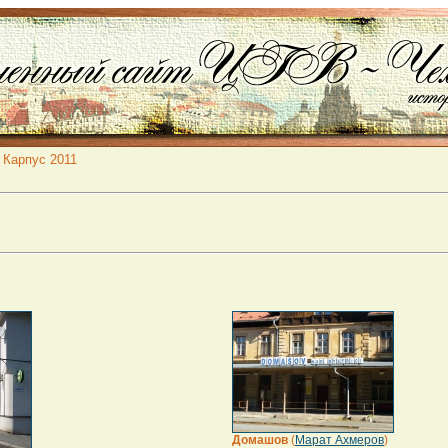
 Карпус 2011
Домашов
(
Марат Ахмеров
)