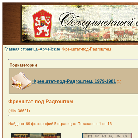
Главная страница
»
Армейские
»Френштат-под-Радгоштем
Подкатегории
Френштат-под-Радгоштем, 1979-1981
(1)
Френштат-под-Радгоштем
(Hits: 36621)
Найдено: 69 фотографий 5 страницах. Показано: с 1 по 16.