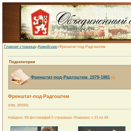
Главная страница
»
Армейские
»Френштат-под-Радгоштем
Подкатегории
Френштат-под-Радгоштем, 1979-1981
(1)
Френштат-под-Радгоштем
(Hits: 36599)
Найдено: 69 фотографий 5 страницах. Показано: с 33 по 48.