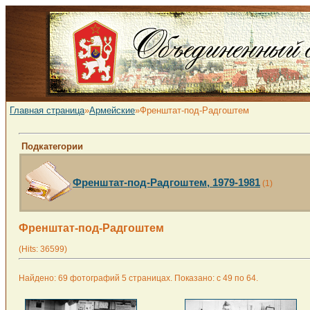
Главная страница
»
Армейские
»Френштат-под-Радгоштем
Подкатегории
Френштат-под-Радгоштем, 1979-1981
(1)
Френштат-под-Радгоштем
(Hits: 36599)
Найдено: 69 фотографий 5 страницах. Показано: с 49 по 64.