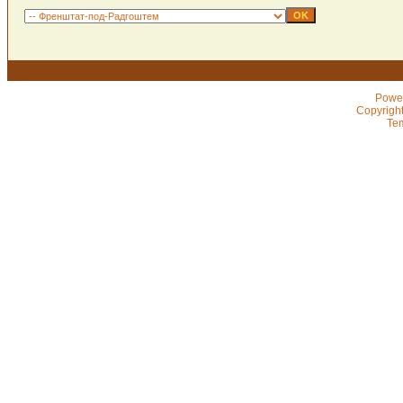
Powe
Copyrigh
Te