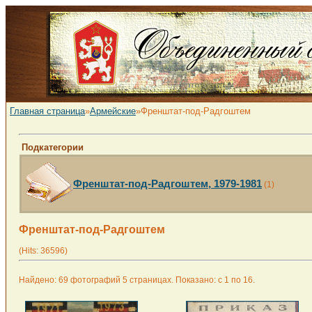
Главная страница
»
Армейские
»Френштат-под-Радгоштем
Подкатегории
Френштат-под-Радгоштем, 1979-1981
(1)
Френштат-под-Радгоштем
(Hits: 36596)
Найдено: 69 фотографий 5 страницах. Показано: с 1 по 16.