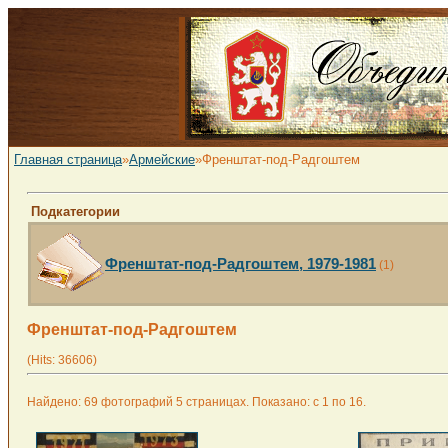
Главная страница
»
Армейские
»Френштат-под-Радгоштем
Подкатегории
Френштат-под-Радгоштем, 1979-1981
(1)
Френштат-под-Радгоштем
(Hits: 36606)
Найдено: 69 фотографий 5 страницах. Показано: с 1 по 16.