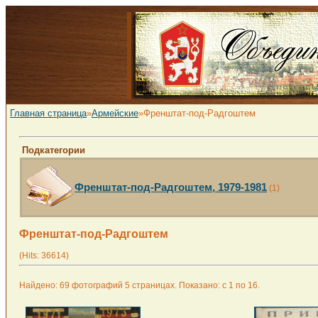
Главная страница
»
Армейские
»Френштат-под-Радгоштем
Подкатегории
Френштат-под-Радгоштем, 1979-1981
(1)
Френштат-под-Радгоштем
(Hits: 36614)
Найдено: 69 фотографий 5 страницах. Показано: с 1 по 16.