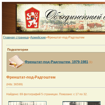
Главная страница
»
Армейские
»Френштат-под-Радгоштем
Подкатегории
Френштат-под-Радгоштем, 1979-1981
(1)
Френштат-под-Радгоштем
(Hits: 36599)
Найдено: 69 фотографий 5 страницах. Показано: с 17 по 32.