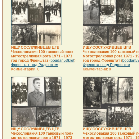
ИЩУ СОСЛУЖИВЦЕВ ЦГВ
ИЩУ СОСЛУЖИВЦЕВ ЦГВ
Чехословакия 100 танковый полк
Чехословакия 100 танковый п
мотострелковая рота 1971 - 1973
мотострелковая рота 1971 - 1
год город Френштат
(
bogdan53kret
)
год город Френштат
(
bogdan53
Френштат-под-Радгоштем
Френштат-под-Радгоштем
Комментарии: 0
Комментарии: 0
ИЩУ СОСЛУЖИВЦЕВ ЦГВ
ИЩУ СОСЛУЖИВЦЕВ ЦГВ
Чехословакия 100 танковый полк
Чехословакия 100 танковый п
мотострелковая рота 1971 - 1973
мотострелковая рота 1971 - 1