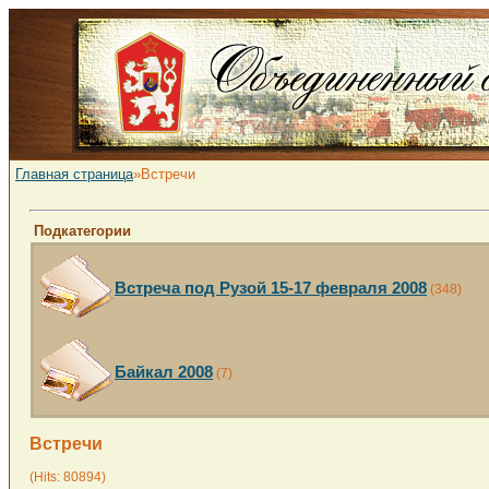
Главная страница
»Встречи
Подкатегории
Встреча под Рузой 15-17 февраля 2008
(348)
Байкал 2008
(7)
Встречи
(Hits: 80894)