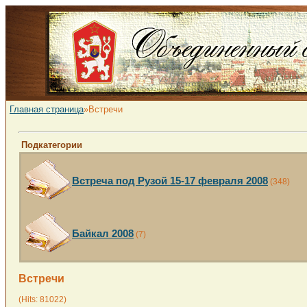
Главная страница
»Встречи
Подкатегории
Встреча под Рузой 15-17 февраля 2008
(348)
Байкал 2008
(7)
Встречи
(Hits: 81022)