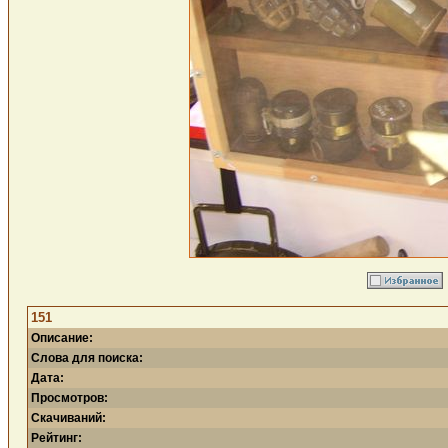
151
Описание:
Слова для поиска:
Дата:
Просмотров:
Скачиваний:
Рейтинг: