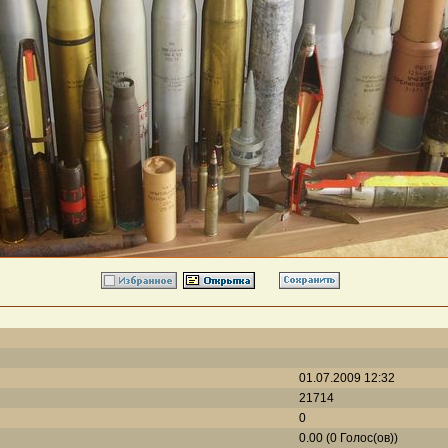
01.07.2009 12:32
21714
0
0.00 (0 Голос(ов))