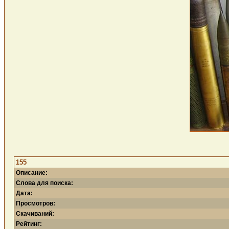
155
Описание:
Слова для поиска:
Дата:
Просмотров:
Скачиваний:
Рейтинг: