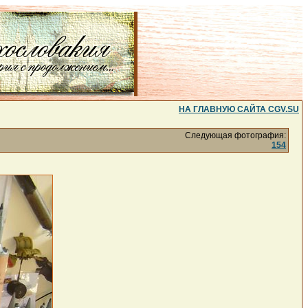
НА ГЛАВНУЮ САЙТА CGV.SU
Следующая фотография:
154