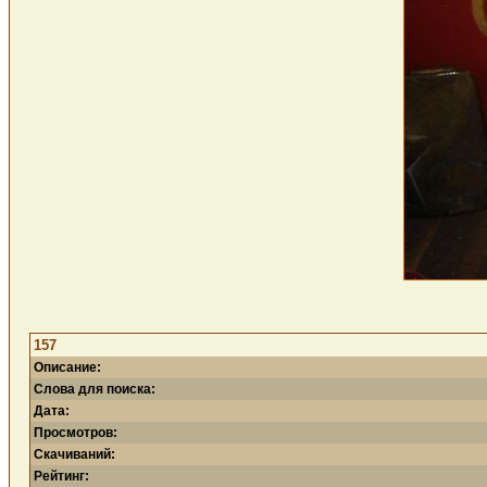
157
Описание:
Слова для поиска:
Дата:
Просмотров:
Скачиваний:
Рейтинг: