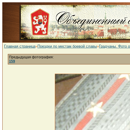
Главная страница
»
Поездки по местам боевой славы
»
Градчаны. Фото 
Предыдущая фотография:
159