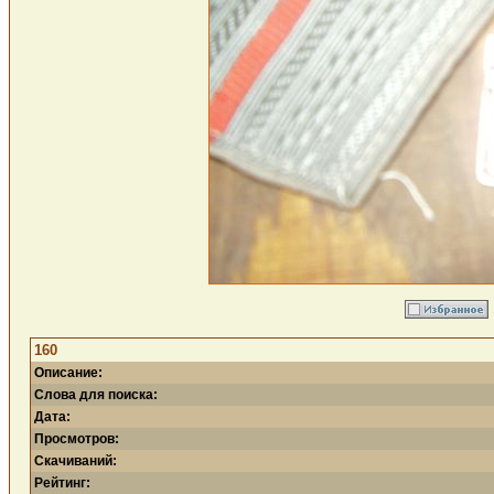
160
Описание:
Слова для поиска:
Дата:
Просмотров:
Скачиваний:
Рейтинг: