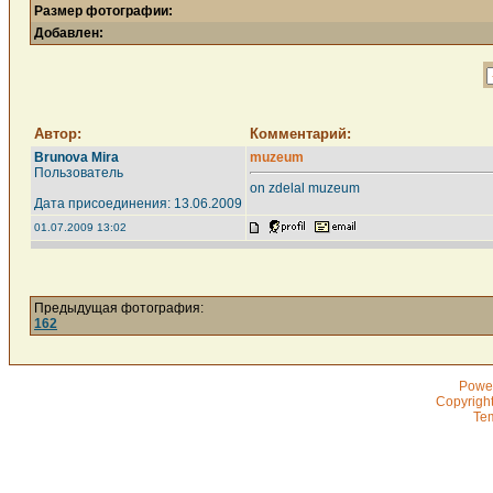
Размер фотографии:
Добавлен:
Автор:
Комментарий:
Brunova Mira
muzeum
Пользователь
on zdelal muzeum
Дата присоединения: 13.06.2009
01.07.2009 13:02
Предыдущая фотография:
162
Powe
Copyrigh
Te