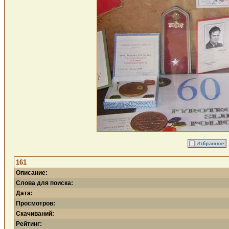
161
Описание:
Слова для поиска:
Дата:
Просмотров:
Скачиваний:
Рейтинг: