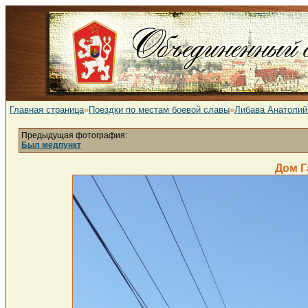
Главная страница
»
Поездки по местам боевой славы
»
Либава Анатолий
Предыдущая фотография:
Был медпункт
Дом Г