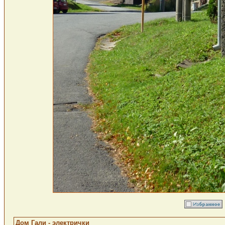
Дом Гали - электрички