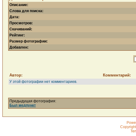
Описание:
Слова для поиска:
Дата:
Просмотров:
Скачиваний:
Рейтинг:
Размер фотографии:
Добавлен:
Автор:
Комментарий:
У этой фотографии нет комментариев.
Предыдущая фотография:
Был медпункт
Powe
Copyrigh
Te