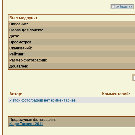
Был медпункт
Описание:
Слова для поиска:
Дата:
Просмотров:
Скачиваний:
Рейтинг:
Размер фотографии:
Добавлен:
Автор:
Комментарий:
У этой фотографии нет комментариев.
Предыдущая фотография:
Кафе Танкист 2011