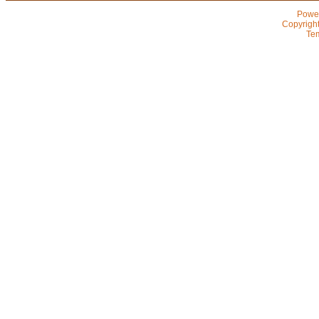
Powe
Copyrigh
Te