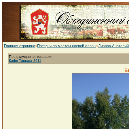
Главная страница
»
Поездки по местам боевой славы
»
Либава Анатолий
Предыдущая фотография:
Кафе Танкист 2011
Б