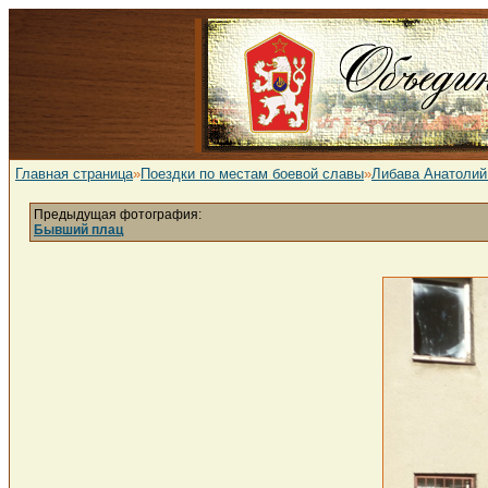
Главная страница
»
Поездки по местам боевой славы
»
Либава Анатолий
Предыдущая фотография:
Бывший плац