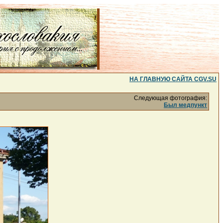
НА ГЛАВНУЮ САЙТА CGV.SU
Следующая фотография:
Был медпункт