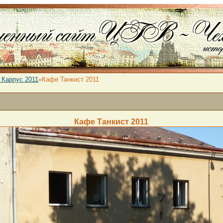
 Карпус 2011
»Кафе Танкист 2011
Кафе Танкист 2011